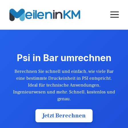
Skip
to
M
content
Psi in Bar umrechnen
Berechnen Sie schnell und einfach, wie viele Bar
eine bestimmte Druckeinheit in PSI entspricht.
Ideal für technische Anwendungen,
Ingenieurwesen und mehr. Schnell, kostenlos und
genau.
Jetzt Berechnen