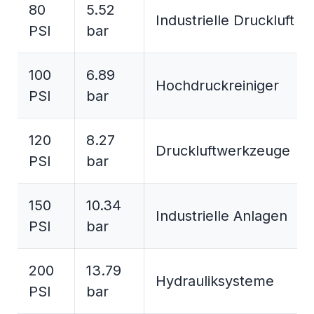
80
5.52
Industrielle Druckluft
PSI
bar
100
6.89
Hochdruckreiniger
PSI
bar
120
8.27
Druckluftwerkzeuge
PSI
bar
150
10.34
Industrielle Anlagen
PSI
bar
200
13.79
Hydrauliksysteme
PSI
bar