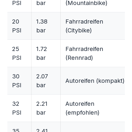
PSI
bar
(Mountainbike)
20
1.38
Fahrradreifen
PSI
bar
(Citybike)
25
1.72
Fahrradreifen
PSI
bar
(Rennrad)
30
2.07
Autoreifen (kompakt)
PSI
bar
32
2.21
Autoreifen
PSI
bar
(empfohlen)
35
2.41