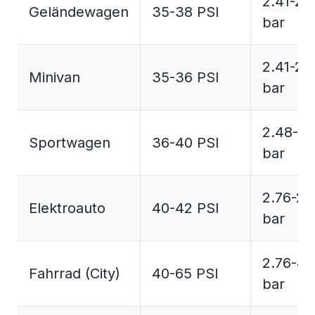
2.41-2.
Geländewagen
35-38 PSI
bar
2.41-2.
Minivan
35-36 PSI
bar
2.48-2.
Sportwagen
36-40 PSI
bar
2.76-2.
Elektroauto
40-42 PSI
bar
2.76-4.
Fahrrad (City)
40-65 PSI
bar