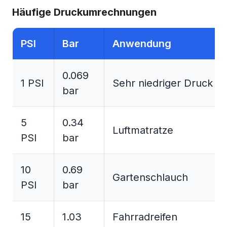
Häufige Druckumrechnungen
PSI
Bar
Anwendung
0.069
1 PSI
Sehr niedriger Druck
bar
5
0.34
Luftmatratze
PSI
bar
10
0.69
Gartenschlauch
PSI
bar
15
1.03
Fahrradreifen