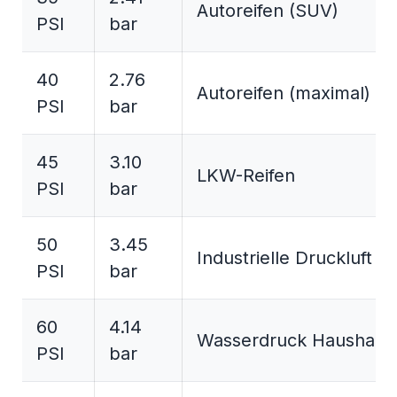
Autoreifen (SUV)
PSI
bar
40
2.76
Autoreifen (maximal)
PSI
bar
45
3.10
LKW-Reifen
PSI
bar
50
3.45
Industrielle Druckluft
PSI
bar
60
4.14
Wasserdruck Haushalt
PSI
bar