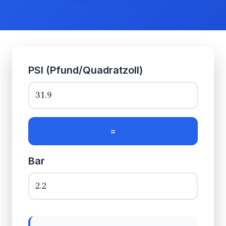
PSI (Pfund/Quadratzoll)
=
Bar