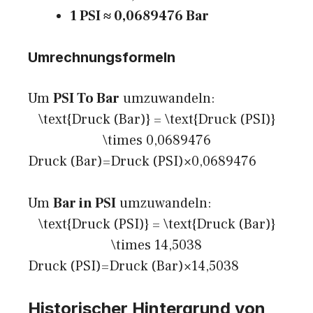
1 PSI ≈ 0,0689476 Bar
Umrechnungsformeln
Um
PSI To Bar
umzuwandeln:
\text{Druck (Bar)} = \text{Druck (PSI)}
\times 0,0689476
Druck (Bar)=Druck (PSI)×0,0689476
Um
Bar in PSI
umzuwandeln:
\text{Druck (PSI)} = \text{Druck (Bar)}
\times 14,5038
Druck (PSI)=Druck (Bar)×14,5038
Historischer Hintergrund von