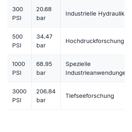
300
20.68
Industrielle Hydraulik
PSI
bar
500
34.47
Hochdruckforschung
PSI
bar
1000
68.95
Spezielle
PSI
bar
Industrieanwendungen
3000
206.84
Tiefseeforschung
PSI
bar