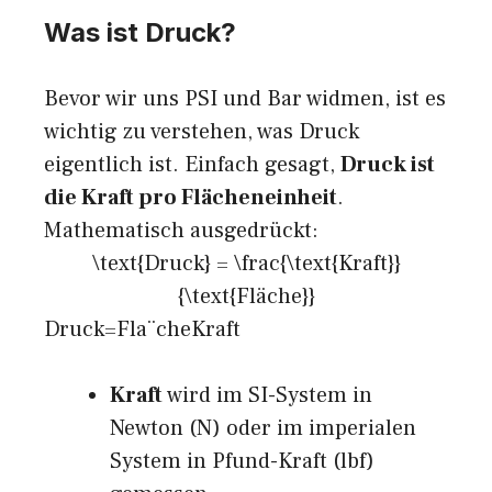
Was ist Druck?
Bevor wir uns PSI und Bar widmen, ist es
wichtig zu verstehen, was Druck
eigentlich ist. Einfach gesagt,
Druck ist
die Kraft pro Flächeneinheit
.
Mathematisch ausgedrückt:
\text{Druck} = \frac{\text{Kraft}}
{\text{Fläche}}
Druck=Fla¨cheKraft​
Kraft
wird im SI-System in
Newton (N) oder im imperialen
System in Pfund-Kraft (lbf)