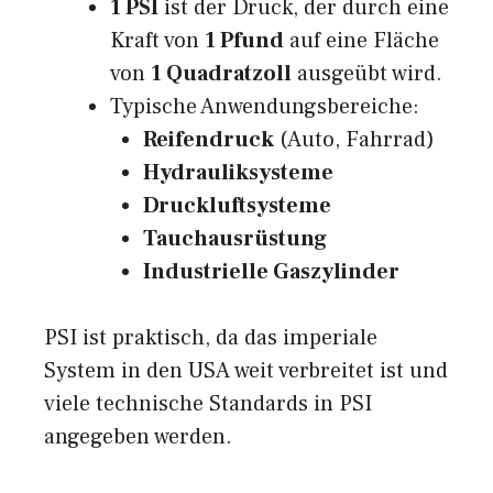
1 PSI
ist der Druck, der durch eine
Kraft von
1 Pfund
auf eine Fläche
von
1 Quadratzoll
ausgeübt wird.
Typische Anwendungsbereiche:
Reifendruck
(Auto, Fahrrad)
Hydrauliksysteme
Druckluftsysteme
Tauchausrüstung
Industrielle Gaszylinder
PSI ist praktisch, da das imperiale
System in den USA weit verbreitet ist und
viele technische Standards in PSI
angegeben werden.