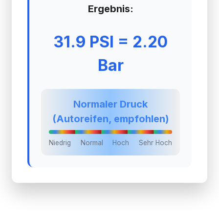
Ergebnis:
31.9 PSI = 2.20
Bar
Normaler Druck
(Autoreifen, empfohlen)
Niedrig
Normal
Hoch
Sehr Hoch