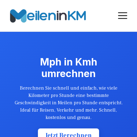
Skip
to
M
content
Mph in Kmh
umrechnen
Berechnen Sie schnell und einfach, wie viele
Kilometer pro Stunde eine bestimmte
Geschwindigkeit in Meilen pro Stunde entspricht.
Ideal für Reisen, Verkehr und mehr. Schnell,
kostenlos und genau.
Jetzt Berechnen