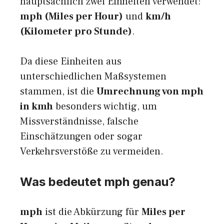
hauptsächlich zwei Einheiten verwendet:
mph (Miles per Hour)
und
km/h
(Kilometer pro Stunde)
.
Da diese Einheiten aus
unterschiedlichen Maßsystemen
stammen, ist die
Umrechnung von mph
in kmh
besonders wichtig, um
Missverständnisse, falsche
Einschätzungen oder sogar
Verkehrsverstöße zu vermeiden.
Was bedeutet mph genau?
mph
ist die Abkürzung für
Miles per