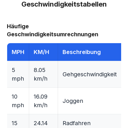
Geschwindigkeitstabellen
Häufige
Geschwindigkeitsumrechnungen
MPH
KM/H
Beschreibung
5
8.05
Gehgeschwindigkeit
mph
km/h
10
16.09
Joggen
mph
km/h
15
24.14
Radfahren