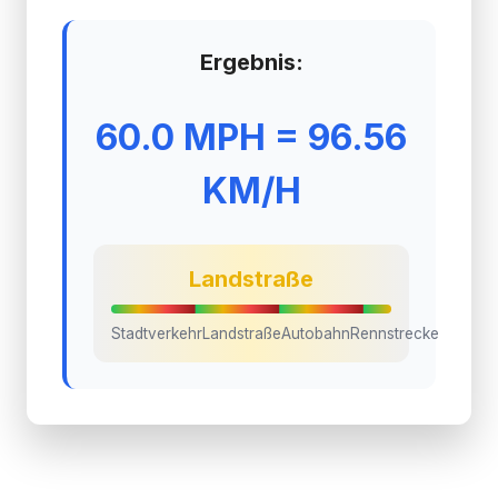
Ergebnis:
60.0 MPH = 96.56
KM/H
Landstraße
Stadtverkehr
Landstraße
Autobahn
Rennstrecke