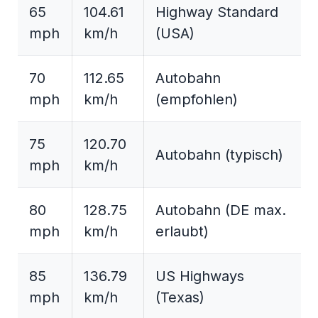
65
104.61
Highway Standard
mph
km/h
(USA)
70
112.65
Autobahn
mph
km/h
(empfohlen)
75
120.70
Autobahn (typisch)
mph
km/h
80
128.75
Autobahn (DE max.
mph
km/h
erlaubt)
85
136.79
US Highways
mph
km/h
(Texas)