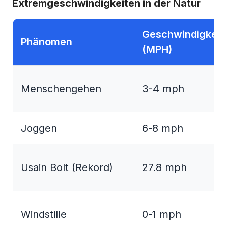
Extremgeschwindigkeiten in der Natur
Geschwindigkeit
Phänomen
(MPH)
Menschengehen
3-4 mph
Joggen
6-8 mph
Usain Bolt (Rekord)
27.8 mph
Windstille
0-1 mph