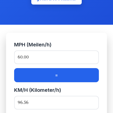
MPH (Meilen/h)
=
KM/H (Kilometer/h)