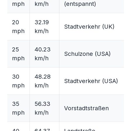
mph
km/h
(entspannt)
20
32.19
Stadtverkehr (UK)
mph
km/h
25
40.23
Schulzone (USA)
mph
km/h
30
48.28
Stadtverkehr (USA)
mph
km/h
35
56.33
Vorstadtstraßen
mph
km/h