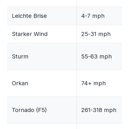
Leichte Brise
4-7 mph
Starker Wind
25-31 mph
Sturm
55-63 mph
Orkan
74+ mph
Tornado (F5)
261-318 mph