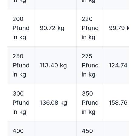
200
220
Pfund
90.72 kg
Pfund
99.79 kg
in kg
in kg
250
275
Pfund
113.40 kg
Pfund
124.74 k
in kg
in kg
300
350
Pfund
136.08 kg
Pfund
158.76 k
in kg
in kg
400
450