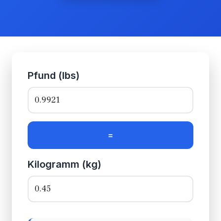
Pfund (lbs)
=
Kilogramm (kg)