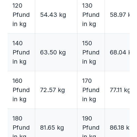
120
130
Pfund
54.43 kg
Pfund
58.97 kg
in kg
in kg
140
150
Pfund
63.50 kg
Pfund
68.04 kg
in kg
in kg
160
170
Pfund
72.57 kg
Pfund
77.11 kg
in kg
in kg
180
190
Pfund
81.65 kg
Pfund
86.18 kg
in kg
in kg