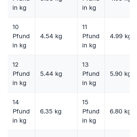
in kg
in kg
10
11
Pfund
4.54 kg
Pfund
4.99 kg
in kg
in kg
12
13
Pfund
5.44 kg
Pfund
5.90 kg
in kg
in kg
14
15
Pfund
6.35 kg
Pfund
6.80 kg
in kg
in kg