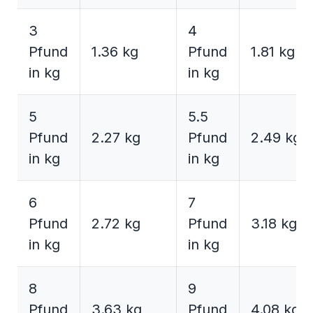
3
4
Pfund
1.36 kg
Pfund
1.81 kg
in kg
in kg
5
5.5
Pfund
2.27 kg
Pfund
2.49 kg
in kg
in kg
6
7
Pfund
2.72 kg
Pfund
3.18 kg
in kg
in kg
8
9
Pfund
3.63 kg
Pfund
4.08 kg