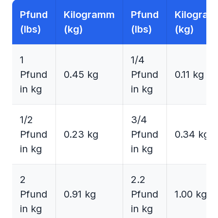
Pfund
Kilogramm
Pfund
Kilogra
(lbs)
(kg)
(lbs)
(kg)
1
1/4
Pfund
0.45 kg
Pfund
0.11 kg
in kg
in kg
1/2
3/4
Pfund
0.23 kg
Pfund
0.34 kg
in kg
in kg
2
2.2
Pfund
0.91 kg
Pfund
1.00 kg
in kg
in kg