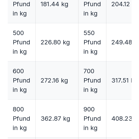
Pfund
181.44 kg
Pfund
204.12 kg
in kg
in kg
500
550
Pfund
226.80 kg
Pfund
249.48 k
in kg
in kg
600
700
Pfund
272.16 kg
Pfund
317.51 kg
in kg
in kg
800
900
Pfund
362.87 kg
Pfund
408.23 k
in kg
in kg