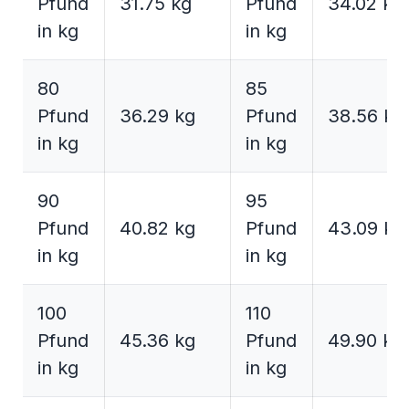
Pfund
31.75 kg
Pfund
34.02 kg
in kg
in kg
80
85
Pfund
36.29 kg
Pfund
38.56 kg
in kg
in kg
90
95
Pfund
40.82 kg
Pfund
43.09 kg
in kg
in kg
100
110
Pfund
45.36 kg
Pfund
49.90 kg
in kg
in kg