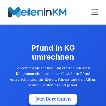
Skip
to
M
content
Pfund in KG
umrechnen
Berechnen Sie schnell und einfach, wie viele
Kilogramm ein bestimmtes Gewicht in Pfund
entspricht. Ideal für Reisen, Fitness und den Alltag.
Schnell, kostenlos und genau.
Jetzt Berechnen