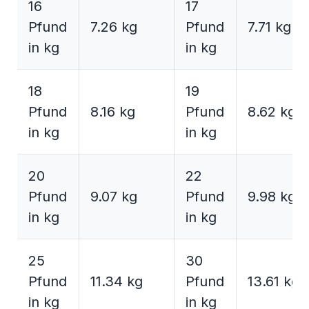
16
17
Pfund
7.26 kg
Pfund
7.71 kg
in kg
in kg
18
19
Pfund
8.16 kg
Pfund
8.62 kg
in kg
in kg
20
22
Pfund
9.07 kg
Pfund
9.98 kg
in kg
in kg
25
30
Pfund
11.34 kg
Pfund
13.61 kg
in kg
in kg