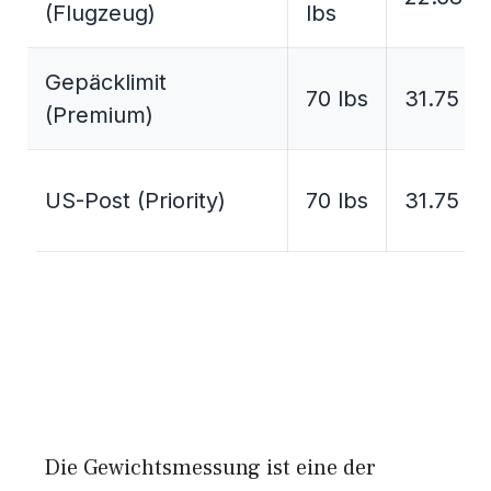
(Flugzeug)
lbs
Gepäcklimit
70 lbs
31.75 kg
(Premium)
US-Post (Priority)
70 lbs
31.75 kg
Die Gewichtsmessung ist eine der