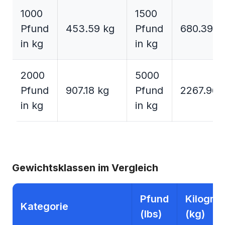
1000
1500
Pfund
453.59 kg
Pfund
680.39 k
in kg
in kg
2000
5000
Pfund
907.18 kg
Pfund
2267.96 
in kg
in kg
Gewichtsklassen im Vergleich
Pfund
Kilogr
Kategorie
(lbs)
(kg)